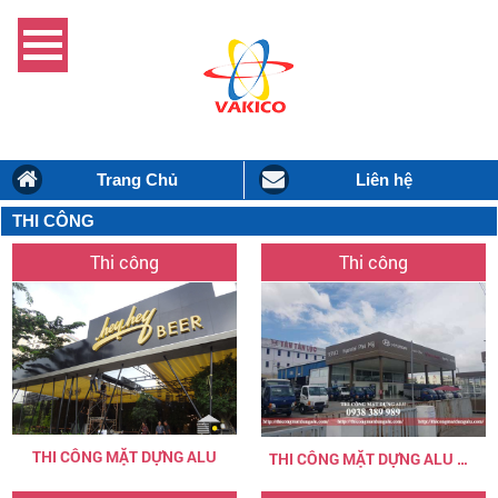
Trang Chủ
Liên hệ
THI CÔNG
Thi công
Thi công
THI CÔNG MẶT DỰNG ALU
THI CÔNG MẶT DỰNG ALU HYUN DAI PHÚ MỸ