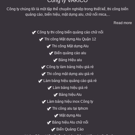
Công ty VAKICO
Công ty chúng tôi là một tập thể chuyên nghiệp trong thiết kế, thi công biển
quảng cáo, biển hiệu, mặt dựng alu, chữ nổi mica,...
Read more
Công ty thi công biển quảng cáo chữ nổi
Thi công Mặt dựng Alu Quận 12
Thi công Mặt dựng Alu
Biển quảng cáo alu
Bảng Hiệu alu
Công ty làm bảng hiệu giá rẻ
Thi công mặt dựng alu giá rẻ
Làm bảng hiệu quảng cáo giá rẻ
Làm bảng hiệu giá rẻ
Bảng hiệu Alu
Làm bảng hiệu inox Công ty
Thi công alu tại tphcm
Mặt dựng Alu
Bảng hiệu Alu chữ nổi
Biển Quảng Cáo