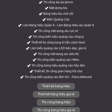
Thi công alu tại tphcm
Mặt dựng Alu
Bảng hiệu Alu chữ nổi
Biển Quảng Cáo
Làm Bảng Hiệu Quận 9 - Làm Bảng Hiệu alu Quận 9
Thi công mặt dựng alu cực rẻ
Thi công biển hiệu quảng cáo công ty
Thiết kế thi công trang trí tiểu cảnh Noel
Làm biển quảng cáo LED bên đẹp, giá rẻ
Thi công mặt dựng alu siêu thị
Thi công biển quảng cáo Hiflex
Thi công bảng hiệu quảng cáo hộp đèn
Thiết kế, thi công gian hàng hội chợ
Thi công biển quảng cáo tấm lớn - Pano,billboard
Thiết kế bảng hiệu
Thiết kế bảng hiệu giá rẻ
Thi công bảng hiệu
Thi công bảng hiệu giá rẻ