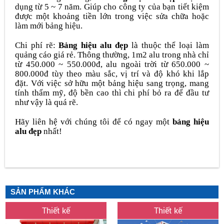
dụng từ 5 ~ 7 năm. Giúp cho công ty của bạn tiết kiệm
được một khoảng tiền lớn trong việc sửa chữa hoặc
làm mới bảng hiệu.
Chi phí rẽ:
Bảng hiệu alu đẹp
là thuộc thể loại làm
quảng cáo giá rẻ. Thông thường, 1m2 alu trong nhà chỉ
từ 450.000 ~ 550.000đ, alu ngoài trời từ 650.000 ~
800.000đ tùy theo màu sắc, vị trí và độ khó khi lắp
đặt. Với việc sở hữu một bảng hiệu sang trọng, mang
tính thẩm mỹ, độ bền cao thì chi phí bỏ ra để đầu tư
như vậy là quá rẽ.
Hãy liên hệ với chúng tôi để có ngay một
bảng hiệu
alu đẹp
nhất!
SẢN PHẨM KHÁC
Thiết kế
Thiết kế